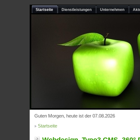
Startseite
Dienstleistungen
Unternehmen
Akt
Guten Morgen, heute ist der 07.08.2026
Startseite
Webdesign, Typo3 CMS, 360°