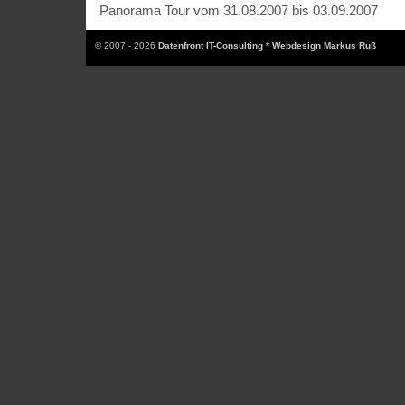
Panorama Tour vom 31.08.2007 bis 03.09.2007
© 2007 - 2026
Datenfront IT-Consulting * Webdesign Markus Ruß