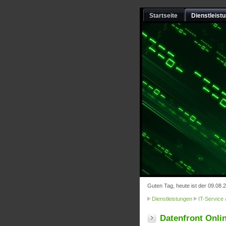
Startseite
Dienstleist
Guten Tag, heute ist der 09.08.
Dienstleistungen
IT-Service
Datenfront Onli