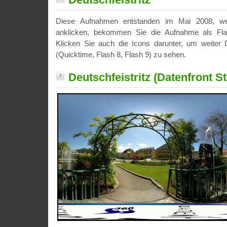
Diese Aufnahmen entstanden im Mai 2008, we
anklicken, bekommen Sie die Aufnahme als Fla
Klicken Sie auch die Icons darunter, um weiter D
(Quicktime, Flash 8, Flash 9) zu sehen.
Deutschfeistritz (Datenfront St