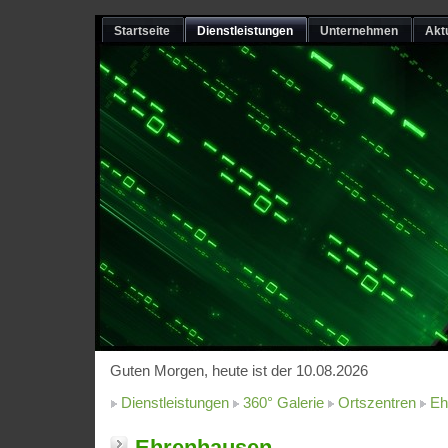
Startseite
Dienstleistungen
Unternehmen
Akt
Guten Morgen, heute ist der 10.08.2026
Dienstleistungen
360° Galerie
Ortszentren
Eh
Ehrenhausen