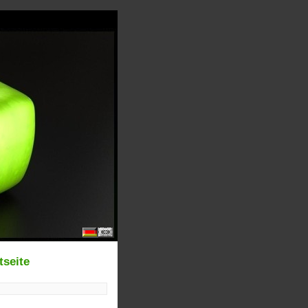
tseite