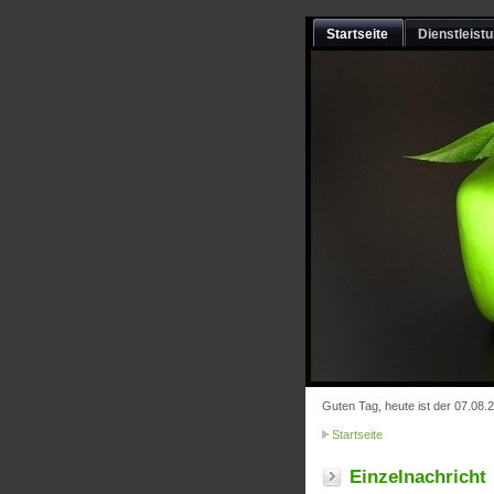
Startseite
Dienstleist
Guten Tag, heute ist der 07.08.
Startseite
Einzelnachricht