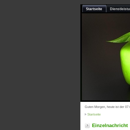
Startseite
Dienstleist
Guten Morgen, heute ist der 07
Startseite
Einzelnachricht