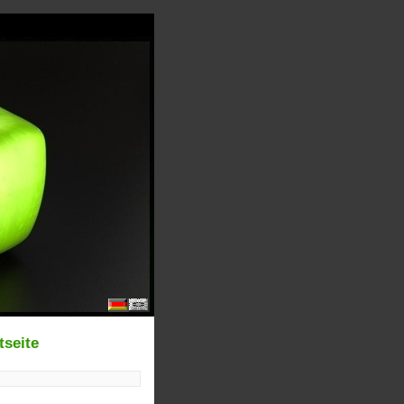
tseite