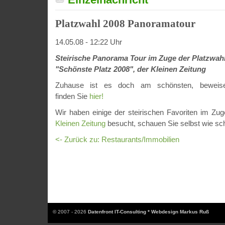
Platzwahl 2008 Panoramatour
14.05.08 - 12:22 Uhr
Steirische Panorama Tour im Zuge der Platzwah
"Schönste Platz 2008", der Kleinen Zeitung
Zuhause ist es doch am schönsten, beweise
finden Sie
hier!
Wir haben einige der steirischen Favoriten im Zu
Kleinen Zeitung
besucht, schauen Sie selbst wie sch
<- Zurück zu: Restaurants/Immobilien
© 2007 - 2026
Datenfront IT-Consulting * Webdesign Markus Ruß