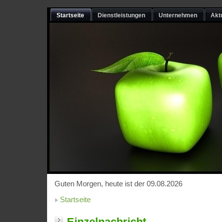
Startseite
Dienstleistungen
Unternehmen
Akt
Guten Morgen, heute ist der 09.08.2026
Startseite
Einzelnachricht