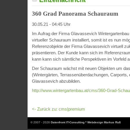
360 Grad Panorama Schauraum
30.05.21 - 04:45 Uhr
Im Aufrag der Firma Glavassevich Wintergartenbau
virtueller Schauraum installiert, somit ist es nun mög
Referenzobjekte der Firma Glavassevich virtuell z
präsentieren. Der Kunde kann sich im Referenzra
kann kann sich sämtliche Perspektiven im Vorfeld 
Der Schauraum wächst mit neuen Objekten um das k
(Wintergärten, Terrassenüberdachungen, Carports, e
Glavassevich abzubilden.
http://www.wintergartenbau.at/cms/360-Grad-Scha
<- Zurück zu: cms|premium
© 2007 - 2026
Datenfront IT-Consulting * Webdesign Markus Ruß