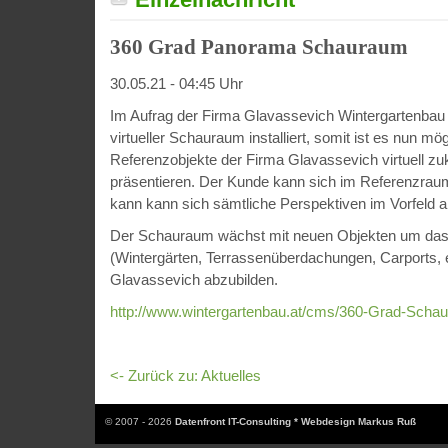
360 Grad Panorama Schauraum
30.05.21 - 04:45 Uhr
Im Aufrag der Firma Glavassevich Wintergartenbau
virtueller Schauraum installiert, somit ist es nun mög
Referenzobjekte der Firma Glavassevich virtuell z
präsentieren. Der Kunde kann sich im Referenzra
kann kann sich sämtliche Perspektiven im Vorfeld 
Der Schauraum wächst mit neuen Objekten um das k
(Wintergärten, Terrassenüberdachungen, Carports, e
Glavassevich abzubilden.
http://www.wintergartenbau.at/cms/360-Grad-Scha
<- Zurück zu: Aktuelles
© 2007 - 2026
Datenfront IT-Consulting * Webdesign Markus Ruß