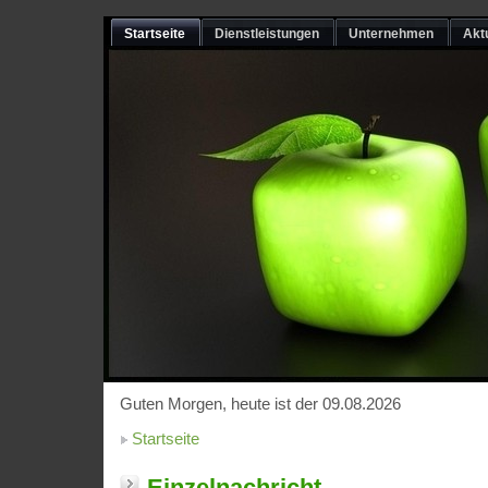
Startseite
Dienstleistungen
Unternehmen
Akt
Guten Morgen, heute ist der 09.08.2026
Startseite
Einzelnachricht