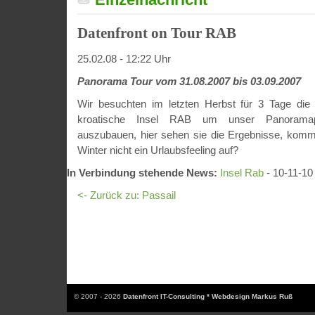
Datenfront on Tour RAB
25.02.08 - 12:22 Uhr
Panorama Tour vom 31.08.2007 bis 03.09.2007
Wir besuchten im letzten Herbst für 3 Tage die
kroatische Insel RAB um unser Panoramapor
auszubauen, hier sehen sie die Ergebnisse, komm
Winter nicht ein Urlaubsfeeling auf?
In Verbindung stehende News:
Insel Rab
- 10-11-10
<- Zurück zu: Passail
© 2007 - 2026
Datenfront IT-Consulting * Webdesign Markus Ruß