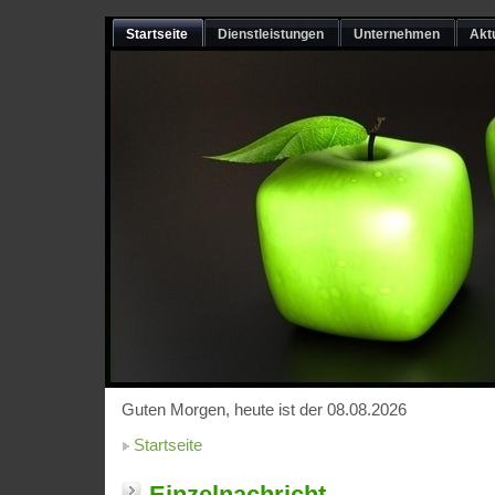
Startseite
Dienstleistungen
Unternehmen
Akt
Guten Morgen, heute ist der 08.08.2026
Startseite
Einzelnachricht