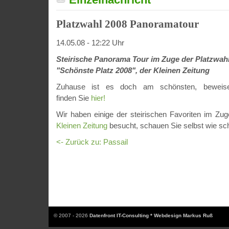
Platzwahl 2008 Panoramatour
14.05.08 - 12:22 Uhr
Steirische Panorama Tour im Zuge der Platzwah
"Schönste Platz 2008", der Kleinen Zeitung
Zuhause ist es doch am schönsten, beweise
finden Sie
hier!
Wir haben einige der steirischen Favoriten im Zu
Kleinen Zeitung
besucht, schauen Sie selbst wie sch
<- Zurück zu: Passail
© 2007 - 2026
Datenfront IT-Consulting * Webdesign Markus Ruß