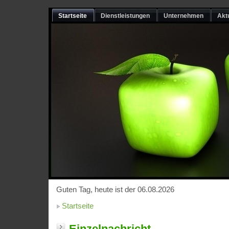
Startseite
Dienstleistungen
Unternehmen
Akt
Guten Tag, heute ist der 06.08.2026
Startseite
Einzelnachricht