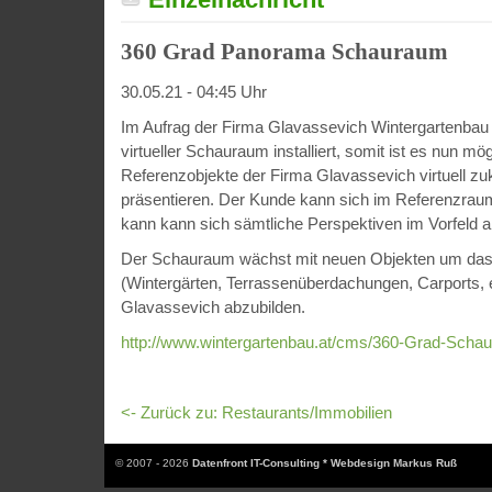
360 Grad Panorama Schauraum
30.05.21 - 04:45 Uhr
Im Aufrag der Firma Glavassevich Wintergartenbau
virtueller Schauraum installiert, somit ist es nun mög
Referenzobjekte der Firma Glavassevich virtuell z
präsentieren. Der Kunde kann sich im Referenzra
kann kann sich sämtliche Perspektiven im Vorfeld 
Der Schauraum wächst mit neuen Objekten um das k
(Wintergärten, Terrassenüberdachungen, Carports, e
Glavassevich abzubilden.
http://www.wintergartenbau.at/cms/360-Grad-Scha
<- Zurück zu: Restaurants/Immobilien
© 2007 - 2026
Datenfront IT-Consulting * Webdesign Markus Ruß