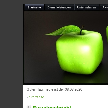
Startseite
Dienstleistungen
Unternehmen
Akt
Guten Tag, heute ist der 08.08.2026
Startseite
Einzelnachricht