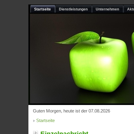
Startseite
Dienstleistungen
Unternehmen
Akt
Guten Morgen, heute ist der 07.08.2026
Startseite
Einzelnachricht