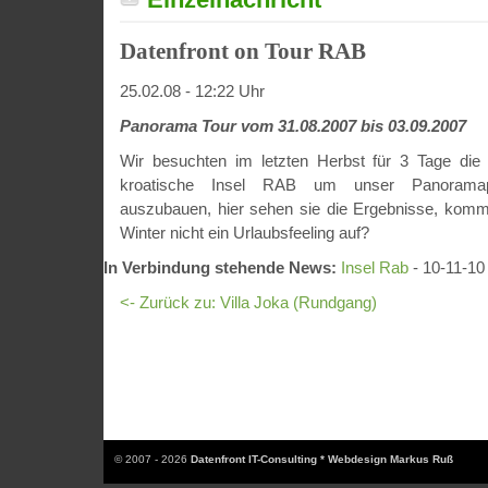
Datenfront on Tour RAB
25.02.08 - 12:22 Uhr
Panorama Tour vom 31.08.2007 bis 03.09.2007
Wir besuchten im letzten Herbst für 3 Tage die
kroatische Insel RAB um unser Panoramapor
auszubauen, hier sehen sie die Ergebnisse, komm
Winter nicht ein Urlaubsfeeling auf?
In Verbindung stehende News:
Insel Rab
- 10-11-10
<- Zurück zu: Villa Joka (Rundgang)
© 2007 - 2026
Datenfront IT-Consulting * Webdesign Markus Ruß