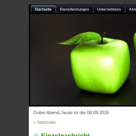
Startseite
Dienstleistungen
Unternehmen
Akt
Guten Abend, heute ist der 06.08.2026
Startseite
Einzelnachricht