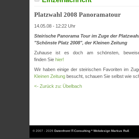
Platzwahl 2008 Panoramatour
14.05.08 - 12:22 Uhr
Steirische Panorama Tour im Zuge der Platzwah
"Schönste Platz 2008", der Kleinen Zeitung
Zuhause ist es doch am schönsten, beweise
finden Sie
hier!
Wir haben einige der steirischen Favoriten im Zu
Kleinen Zeitung
besucht, schauen Sie selbst wie sch
<- Zurück zu: Übelbach
© 2007 - 2026
Datenfront IT-Consulting * Webdesign Markus Ruß