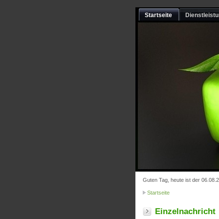
Startseite
Dienstleist
Guten Tag, heute ist der 06.08.
Startseite
Einzelnachricht