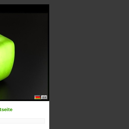
tseite