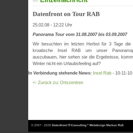
Datenfront on Tour RAB
25.02.08 - 12:22 Uhr
Panorama Tour vom 31.08.2007 bis 03.09.2007
Wir besuchten im letzten Herbst für 3 Tage die
kroatische Insel RAB um unser Panoramapor
auszubauen, hier sehen sie die Ergebnisse, komm
Winter nicht ein Urlaubsfeeling auf?
In Verbindung stehende News:
Insel Rab
- 10-11-10
<- Zurück zu: Ortszentren
© 2007 - 2026
Datenfront IT-Consulting * Webdesign Markus Ruß