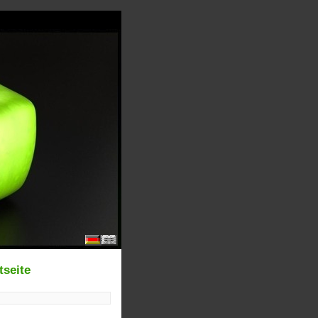
tseite