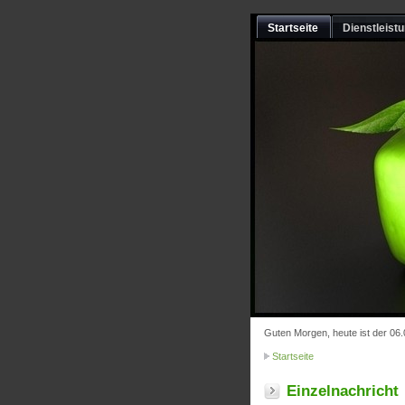
Startseite
Dienstleist
Guten Morgen, heute ist der 06
Startseite
Einzelnachricht