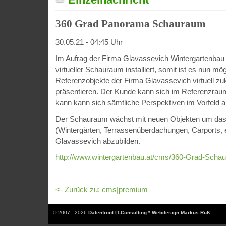
360 Grad Panorama Schauraum
30.05.21 - 04:45 Uhr
Im Aufrag der Firma Glavassevich Wintergartenbau
virtueller Schauraum installiert, somit ist es nun mög
Referenzobjekte der Firma Glavassevich virtuell z
präsentieren. Der Kunde kann sich im Referenzra
kann kann sich sämtliche Perspektiven im Vorfeld 
Der Schauraum wächst mit neuen Objekten um das k
(Wintergärten, Terrassenüberdachungen, Carports, e
Glavassevich abzubilden.
http://www.wintergartenbau.at/cms/360-Grad-Scha
<- Zurück zu: cms|premium
© 2007 - 2026
Datenfront IT-Consulting * Webdesign Markus Ruß