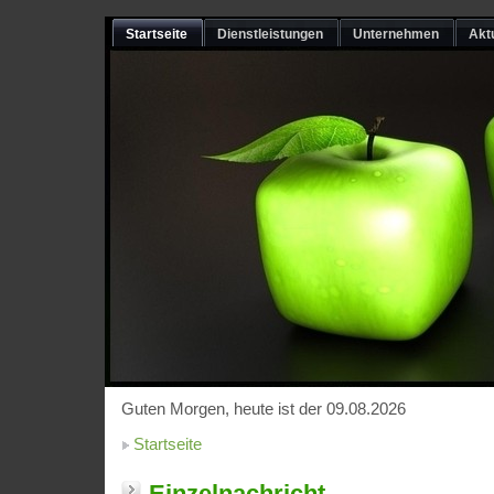
Startseite
Dienstleistungen
Unternehmen
Akt
Guten Morgen, heute ist der 09.08.2026
Startseite
Einzelnachricht