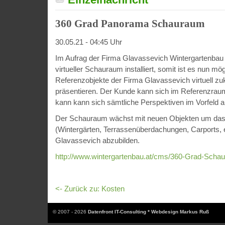
360 Grad Panorama Schauraum
30.05.21 - 04:45 Uhr
Im Aufrag der Firma Glavassevich Wintergartenbau
virtueller Schauraum installiert, somit ist es nun mög
Referenzobjekte der Firma Glavassevich virtuell z
präsentieren. Der Kunde kann sich im Referenzra
kann kann sich sämtliche Perspektiven im Vorfeld 
Der Schauraum wächst mit neuen Objekten um das k
(Wintergärten, Terrassenüberdachungen, Carports, e
Glavassevich abzubilden.
http://www.wintergartenbau.at/cms/360-Grad-Scha
<- Zurück zu: Kosten
© 2007 - 2026
Datenfront IT-Consulting * Webdesign Markus Ruß