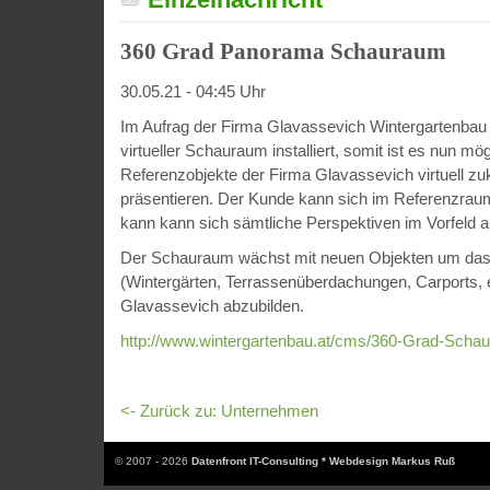
360 Grad Panorama Schauraum
30.05.21 - 04:45 Uhr
Im Aufrag der Firma Glavassevich Wintergartenbau
virtueller Schauraum installiert, somit ist es nun mög
Referenzobjekte der Firma Glavassevich virtuell z
präsentieren. Der Kunde kann sich im Referenzra
kann kann sich sämtliche Perspektiven im Vorfeld 
Der Schauraum wächst mit neuen Objekten um das k
(Wintergärten, Terrassenüberdachungen, Carports, e
Glavassevich abzubilden.
http://www.wintergartenbau.at/cms/360-Grad-Scha
<- Zurück zu: Unternehmen
© 2007 - 2026
Datenfront IT-Consulting * Webdesign Markus Ruß