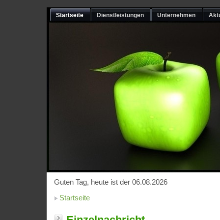
Startseite
Dienstleistungen
Unternehmen
Akt
Guten Tag, heute ist der 06.08.2026
Startseite
Einzelnachricht