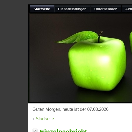
Startseite
Dienstleistungen
Unternehmen
Akt
Guten Morgen, heute ist der 07.08.2026
Startseite
Einzelnachricht