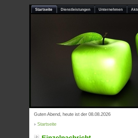
Startseite
Dienstleistungen
Unternehmen
Akt
Guten Abend, heute ist der 08.08.2026
Startseite
Einzelnachricht