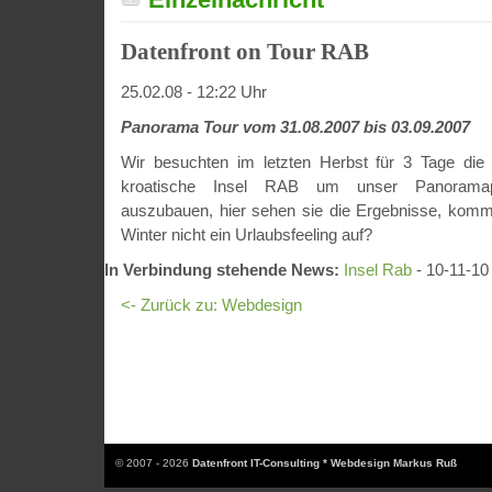
Datenfront on Tour RAB
25.02.08 - 12:22 Uhr
Panorama Tour vom 31.08.2007 bis 03.09.2007
Wir besuchten im letzten Herbst für 3 Tage die
kroatische Insel RAB um unser Panoramapor
auszubauen, hier sehen sie die Ergebnisse, komm
Winter nicht ein Urlaubsfeeling auf?
In Verbindung stehende News:
Insel Rab
- 10-11-10
<- Zurück zu: Webdesign
© 2007 - 2026
Datenfront IT-Consulting * Webdesign Markus Ruß