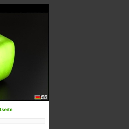
tseite