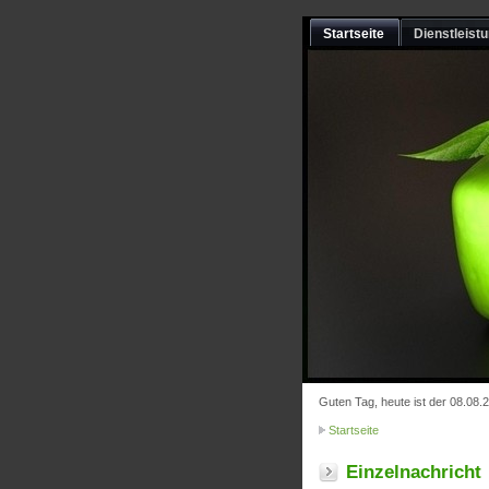
Startseite
Dienstleist
Guten Tag, heute ist der 08.08.
Startseite
Einzelnachricht