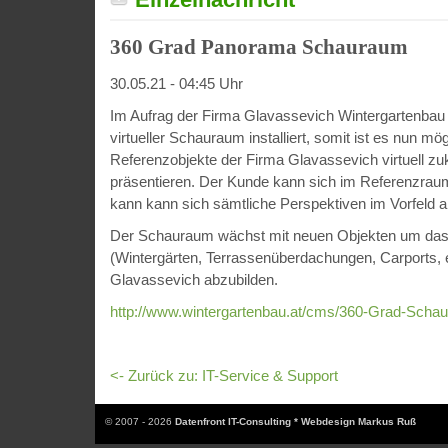
360 Grad Panorama Schauraum
30.05.21 - 04:45 Uhr
Im Aufrag der Firma Glavassevich Wintergartenbau
virtueller Schauraum installiert, somit ist es nun mög
Referenzobjekte der Firma Glavassevich virtuell z
präsentieren. Der Kunde kann sich im Referenzra
kann kann sich sämtliche Perspektiven im Vorfeld 
Der Schauraum wächst mit neuen Objekten um das k
(Wintergärten, Terrassenüberdachungen, Carports, e
Glavassevich abzubilden.
http://www.wintergartenbau.at/cms/360-Grad-Scha
<- Zurück zu: IT-Service & Support
© 2007 - 2026
Datenfront IT-Consulting * Webdesign Markus Ruß