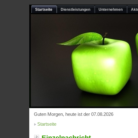
Startseite
Dienstleistungen
Unternehmen
Akt
Guten Morgen, heute ist der 07.08.2026
Startseite
Einzelnachricht