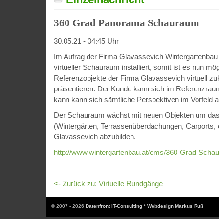
360 Grad Panorama Schauraum
30.05.21 - 04:45 Uhr
Im Aufrag der Firma Glavassevich Wintergartenbau
virtueller Schauraum installiert, somit ist es nun mög
Referenzobjekte der Firma Glavassevich virtuell z
präsentieren. Der Kunde kann sich im Referenzra
kann kann sich sämtliche Perspektiven im Vorfeld 
Der Schauraum wächst mit neuen Objekten um das k
(Wintergärten, Terrassenüberdachungen, Carports, e
Glavassevich abzubilden.
http://www.wintergartenbau.at/cms/360-Grad-Scha
<- Zurück zu: Virtuelle Rundgänge
© 2007 - 2026
Datenfront IT-Consulting * Webdesign Markus Ruß