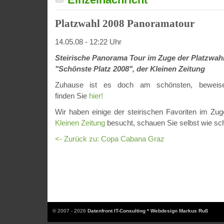
Platzwahl 2008 Panoramatour
14.05.08 - 12:22 Uhr
Steirische Panorama Tour im Zuge der Platzwah
"Schönste Platz 2008", der Kleinen Zeitung
Zuhause ist es doch am schönsten, beweise
finden Sie
hier!
Wir haben einige der steirischen Favoriten im Zu
Kleinen Zeitung
besucht, schauen Sie selbst wie sch
<- Zurück zu: Copa Cabana Graz
© 2007 - 2026
Datenfront IT-Consulting * Webdesign Markus Ruß