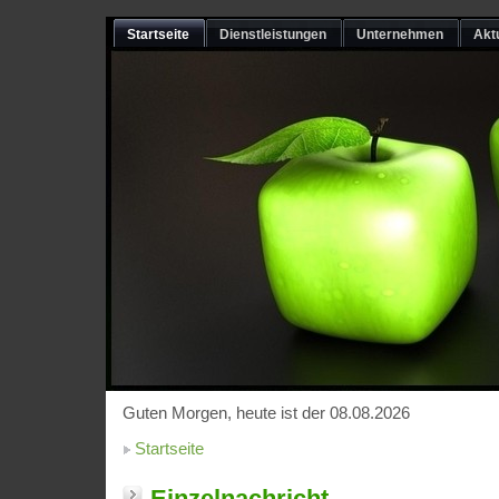
Startseite
Dienstleistungen
Unternehmen
Akt
Guten Morgen, heute ist der 08.08.2026
Startseite
Einzelnachricht