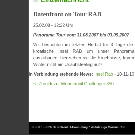
Datenfront on Tour RAB
25.02.08 - 12:22 Uhr
Panorama Tour vom 31.08.2007 bis 03.09.2007
Wir besuchten im letzten Herbst für 3 Tage die
kroatische Insel RAB um unser Panoramapor
auszubauen, hier sehen sie die Ergebnisse, komm
Winter nicht ein Urlaubsfeeling auf?
In Verbindung stehende News:
Insel Rab
- 10-11-10
<- Zurück zu: Wohnmobil Challenger 350
© 2007 - 2026
Datenfront IT-Consulting * Webdesign Markus Ruß