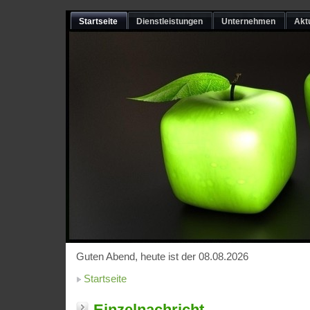
Startseite
Dienstleistungen
Unternehmen
Akt
Guten Abend, heute ist der 08.08.2026
Startseite
Einzelnachricht