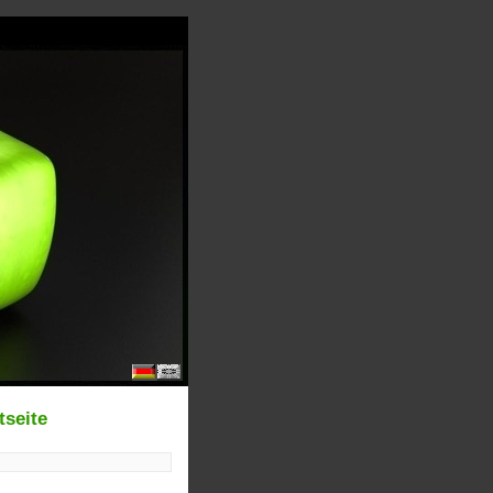
tseite