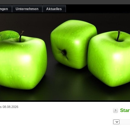
ungen
Unternehmen
Aktuelles
is 08.08.2026
Star