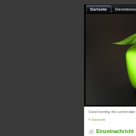
Startseite
Dienstleist
Good morning, the current date 
Startseite
Einzelnachricht