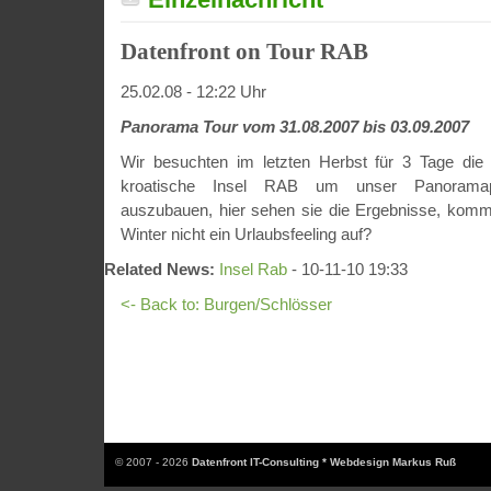
Datenfront on Tour RAB
25.02.08 - 12:22 Uhr
Panorama Tour vom 31.08.2007 bis 03.09.2007
Wir besuchten im letzten Herbst für 3 Tage die
kroatische Insel RAB um unser Panoramapor
auszubauen, hier sehen sie die Ergebnisse, komm
Winter nicht ein Urlaubsfeeling auf?
Related News:
Insel Rab
- 10-11-10 19:33
<- Back to: Burgen/Schlösser
© 2007 - 2026
Datenfront IT-Consulting * Webdesign Markus Ruß