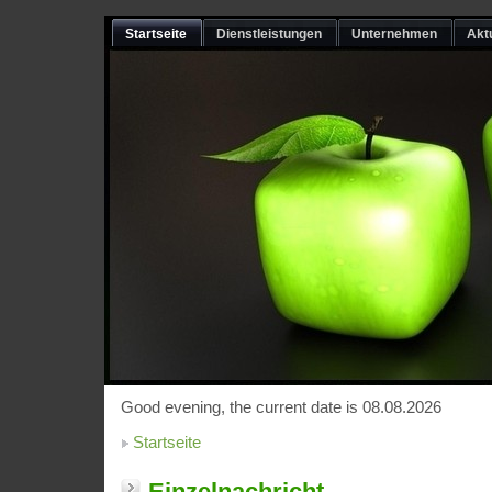
Startseite
Dienstleistungen
Unternehmen
Akt
Good evening, the current date is 08.08.2026
Startseite
Einzelnachricht