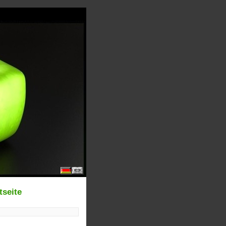
tseite