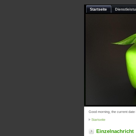
Startseite
Dienstleist
Good morning, the current date 
Startseite
Einzelnachricht