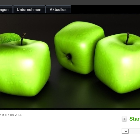
ungen
Unternehmen
Aktuelles
e is 07.08.2026
Star