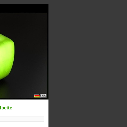
tseite