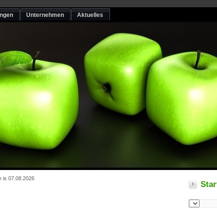
ungen
Unternehmen
Aktuelles
e is 07.08.2026
Star