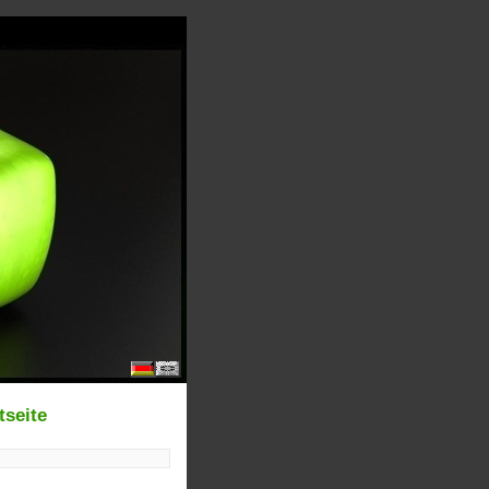
tseite