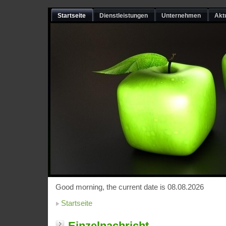
Startseite
Dienstleistungen
Unternehmen
Akt
Good morning, the current date is 08.08.2026
Startseite
Einzelnachricht