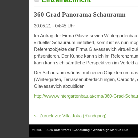
360 Grad Panorama Schauraum
30.05.21 - 04:45 Uhr
Im Aufrag der Firma Glavassevich Wintergartenbau
virtueller Schauraum installiert, somit ist es nun mög
Referenzobjekte der Firma Glavassevich virtuell z
präsentieren. Der Kunde kann sich im Referenzra
kann kann sich sämtliche Perspektiven im Vorfeld 
Der Schauraum wächst mit neuen Objekten um das k
(Wintergärten, Terrassenüberdachungen, Carports, e
Glavassevich abzubilden.
http://www.wintergartenbau.at/cms/360-Grad-Scha
<- Zurück zu: Villa Joka (Rundgang)
© 2007 - 2026
Datenfront IT-Consulting * Webdesign Markus Ruß