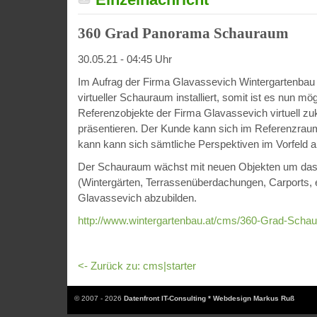
360 Grad Panorama Schauraum
30.05.21 - 04:45 Uhr
Im Aufrag der Firma Glavassevich Wintergartenbau
virtueller Schauraum installiert, somit ist es nun mög
Referenzobjekte der Firma Glavassevich virtuell z
präsentieren. Der Kunde kann sich im Referenzra
kann kann sich sämtliche Perspektiven im Vorfeld 
Der Schauraum wächst mit neuen Objekten um das k
(Wintergärten, Terrassenüberdachungen, Carports, e
Glavassevich abzubilden.
http://www.wintergartenbau.at/cms/360-Grad-Scha
<- Zurück zu: cms|starter
© 2007 - 2026
Datenfront IT-Consulting * Webdesign Markus Ruß