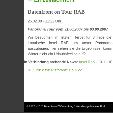
Datenfront on Tour RAB
25.02.08 - 12:22 Uhr
Panorama Tour vom 31.08.2007 bis 03.09.2007
Wir besuchten im letzten Herbst für 3 Tage die
kroatische Insel RAB um unser Panoramapor
auszubauen, hier sehen sie die Ergebnisse, komm
Winter nicht ein Urlaubsfeeling auf?
In Verbindung stehende News:
Insel Rab
- 10-11-10
<- Zurück zu: Ristorante Da Nico
© 2007 - 2026
Datenfront IT-Consulting * Webdesign Markus Ruß