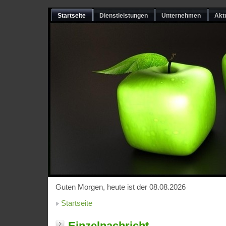
Startseite
Dienstleistungen
Unternehmen
Akt
Guten Morgen, heute ist der 08.08.2026
Startseite
Einzelnachricht