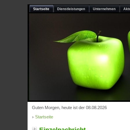
Startseite
Dienstleistungen
Unternehmen
Akt
Guten Morgen, heute ist der 08.08.2026
Startseite
Einzelnachricht