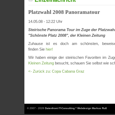
Platzwahl 2008 Panoramatour
14.05.08 - 12:22 Uhr
Steirische Panorama Tour im Zuge der Platzwah
"Schönste Platz 2008", der Kleinen Zeitung
Zuhause ist es doch am schönsten, beweise
finden Sie
hier!
Wir haben einige der steirischen Favoriten im Zu
Kleinen Zeitung
besucht, schauen Sie selbst wie sch
<- Zurück zu: Copa Cabana Graz
© 2007 - 2026
Datenfront IT-Consulting * Webdesign Markus Ruß