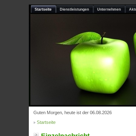
Startseite
Dienstleistungen
Unternehmen
Akt
Guten Morgen, heute ist der 06.08.2026
Startseite
Einzelnachricht