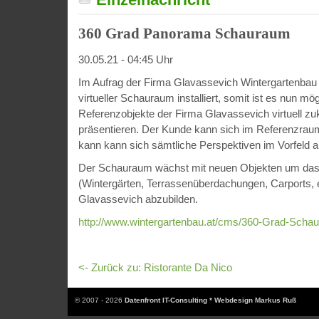
360 Grad Panorama Schauraum
30.05.21 - 04:45 Uhr
Im Aufrag der Firma Glavassevich Wintergartenbau
virtueller Schauraum installiert, somit ist es nun mög
Referenzobjekte der Firma Glavassevich virtuell z
präsentieren. Der Kunde kann sich im Referenzra
kann kann sich sämtliche Perspektiven im Vorfeld 
Der Schauraum wächst mit neuen Objekten um das k
(Wintergärten, Terrassenüberdachungen, Carports, e
Glavassevich abzubilden.
http://www.wintergartenbau.at/cms/360-Grad-Scha
<- Zurück zu: Ristorante Da Nico
© 2007 - 2026
Datenfront IT-Consulting * Webdesign Markus Ruß