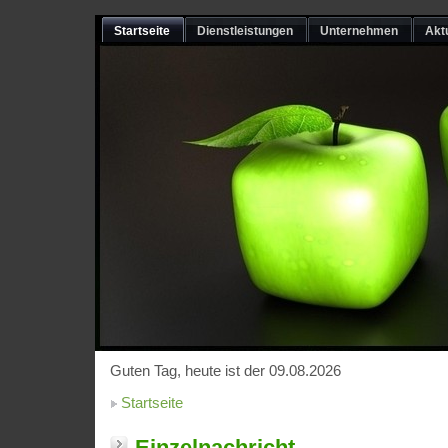
Startseite
Dienstleistungen
Unternehmen
Akt
Guten Tag, heute ist der 09.08.2026
Startseite
Einzelnachricht