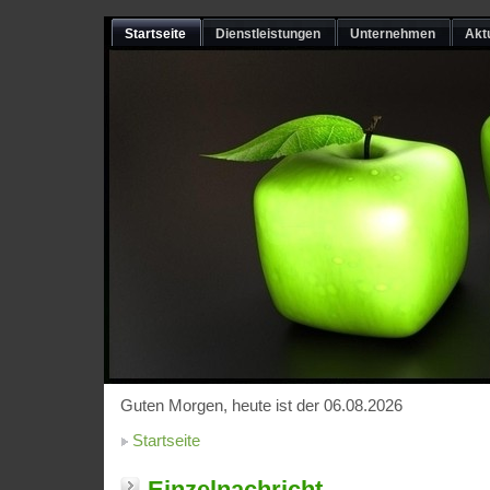
Startseite
Dienstleistungen
Unternehmen
Akt
Guten Morgen, heute ist der 06.08.2026
Startseite
Einzelnachricht