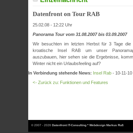
Datenfront on Tour RAB
25.02.08 - 12:22 Uhr
Panorama Tour vom 31.08.2007 bis 03.09.2007
Wir besuchten im letzten Herbst für 3 Tage die
kroatische Insel RAB um unser Panoramapor
auszubauen, hier sehen sie die Ergebnisse, komm
Winter nicht ein Urlaubsfeeling auf?
In Verbindung stehende News:
Insel Rab
- 10-11-10
<- Zurück zu: Funktionen und Features
© 2007 - 2026
Datenfront IT-Consulting * Webdesign Markus Ruß