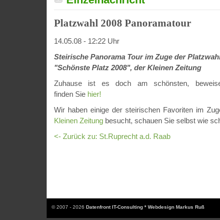
Platzwahl 2008 Panoramatour
14.05.08 - 12:22 Uhr
Steirische Panorama Tour im Zuge der Platzwah
"Schönste Platz 2008", der Kleinen Zeitung
Zuhause ist es doch am schönsten, beweise
finden Sie
hier!
Wir haben einige der steirischen Favoriten im Zu
Kleinen Zeitung
besucht, schauen Sie selbst wie sch
<- Zurück zu: St.Ruprecht a.d. Raab
© 2007 - 2026
Datenfront IT-Consulting * Webdesign Markus Ruß