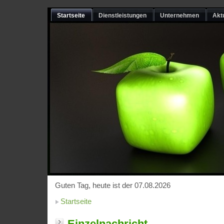
Startseite
Dienstleistungen
Unternehmen
Akt
Guten Tag, heute ist der 07.08.2026
Startseite
Einzelnachricht