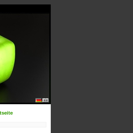
tseite