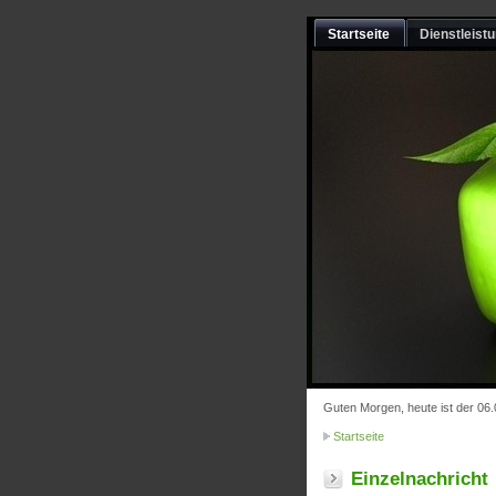
Startseite
Dienstleist
Guten Morgen, heute ist der 06
Startseite
Einzelnachricht