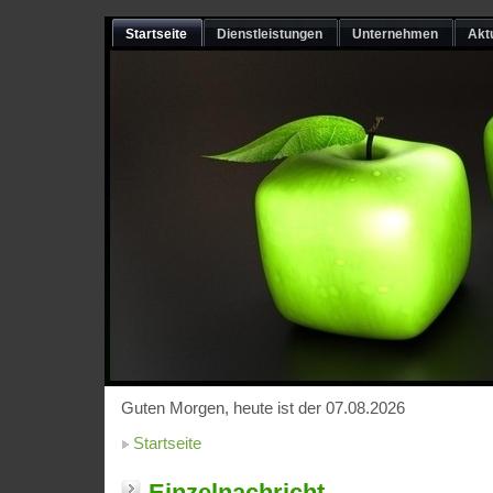
Startseite
Dienstleistungen
Unternehmen
Akt
Guten Morgen, heute ist der 07.08.2026
Startseite
Einzelnachricht