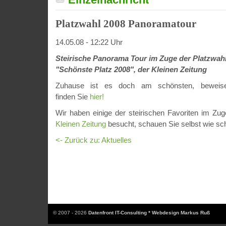
Platzwahl 2008 Panoramatour
14.05.08 - 12:22 Uhr
Steirische Panorama Tour im Zuge der Platzwah
"Schönste Platz 2008", der Kleinen Zeitung
Zuhause ist es doch am schönsten, beweise
finden Sie
hier!
Wir haben einige der steirischen Favoriten im Zu
Kleinen Zeitung
besucht, schauen Sie selbst wie sch
<- Zurück zu: Aktuelles
© 2007 - 2026
Datenfront IT-Consulting * Webdesign Markus Ruß