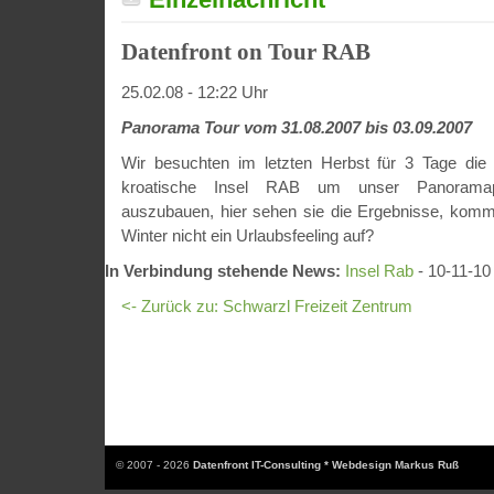
Datenfront on Tour RAB
25.02.08 - 12:22 Uhr
Panorama Tour vom 31.08.2007 bis 03.09.2007
Wir besuchten im letzten Herbst für 3 Tage die
kroatische Insel RAB um unser Panoramapor
auszubauen, hier sehen sie die Ergebnisse, komm
Winter nicht ein Urlaubsfeeling auf?
In Verbindung stehende News:
Insel Rab
- 10-11-10
<- Zurück zu: Schwarzl Freizeit Zentrum
© 2007 - 2026
Datenfront IT-Consulting * Webdesign Markus Ruß