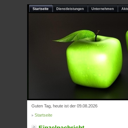
Startseite
Dienstleistungen
Unternehmen
Akt
Guten Tag, heute ist der 09.08.2026
Startseite
Einzelnachricht