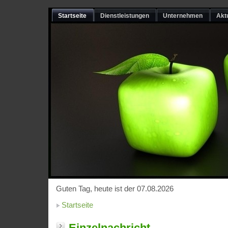
Startseite
Dienstleistungen
Unternehmen
Akt
Guten Tag, heute ist der 07.08.2026
Startseite
Einzelnachricht