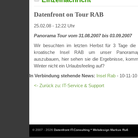
Datenfront on Tour RAB
25.02.08 - 12:22 Uhr
Panorama Tour vom 31.08.2007 bis 03.09.2007
Wir besuchten im letzten Herbst für 3 Tage die
kroatische Insel RAB um unser Panoramapor
auszubauen, hier sehen sie die Ergebnisse, komm
Winter nicht ein Urlaubsfeeling auf?
In Verbindung stehende News:
Insel Rab
- 10-11-10
<- Zurück zu: IT-Service & Support
© 2007 - 2026
Datenfront IT-Consulting * Webdesign Markus Ruß