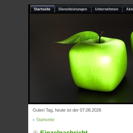
Startseite
Dienstleistungen
Unternehmen
Akt
Guten Tag, heute ist der 07.08.2026
Startseite
Einzelnachricht