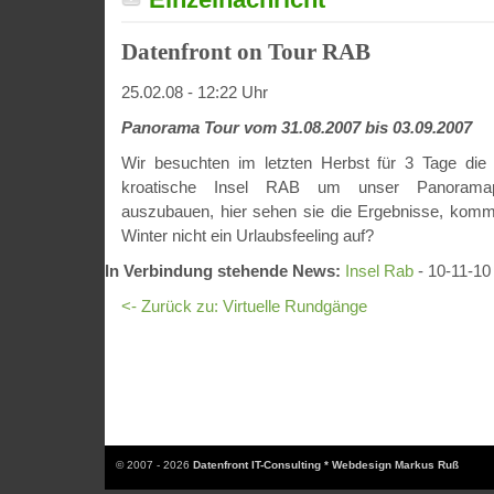
Datenfront on Tour RAB
25.02.08 - 12:22 Uhr
Panorama Tour vom 31.08.2007 bis 03.09.2007
Wir besuchten im letzten Herbst für 3 Tage die
kroatische Insel RAB um unser Panoramapor
auszubauen, hier sehen sie die Ergebnisse, komm
Winter nicht ein Urlaubsfeeling auf?
In Verbindung stehende News:
Insel Rab
- 10-11-10
<- Zurück zu: Virtuelle Rundgänge
© 2007 - 2026
Datenfront IT-Consulting * Webdesign Markus Ruß