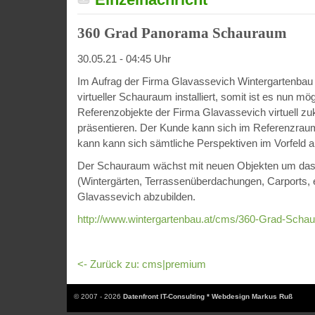
360 Grad Panorama Schauraum
30.05.21 - 04:45 Uhr
Im Aufrag der Firma Glavassevich Wintergartenbau
virtueller Schauraum installiert, somit ist es nun mög
Referenzobjekte der Firma Glavassevich virtuell z
präsentieren. Der Kunde kann sich im Referenzra
kann kann sich sämtliche Perspektiven im Vorfeld 
Der Schauraum wächst mit neuen Objekten um das k
(Wintergärten, Terrassenüberdachungen, Carports, e
Glavassevich abzubilden.
http://www.wintergartenbau.at/cms/360-Grad-Scha
<- Zurück zu: cms|premium
© 2007 - 2026
Datenfront IT-Consulting * Webdesign Markus Ruß