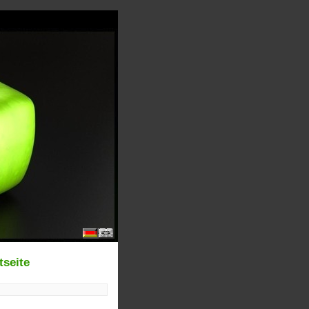
tseite