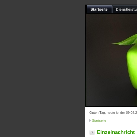
Startseite
Dienstleist
Guten Tag, heute ist der 09.08.
Startseite
Einzelnachricht